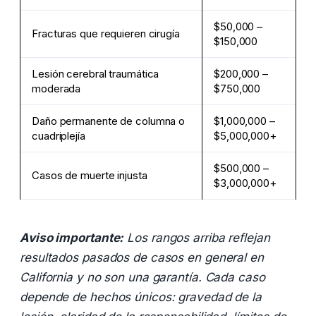
$50,000 –
Fracturas que requieren cirugía
$150,000
Lesión cerebral traumática
$200,000 –
moderada
$750,000
Daño permanente de columna o
$1,000,000 –
cuadriplejía
$5,000,000+
$500,000 –
Casos de muerte injusta
$3,000,000+
Aviso importante:
Los rangos arriba reflejan
resultados pasados de casos en general en
California y no son una garantía. Cada caso
depende de hechos únicos: gravedad de la