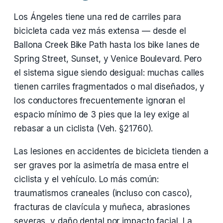
Los Ángeles tiene una red de carriles para
bicicleta cada vez más extensa — desde el
Ballona Creek Bike Path hasta los bike lanes de
Spring Street, Sunset, y Venice Boulevard. Pero
el sistema sigue siendo desigual: muchas calles
tienen carriles fragmentados o mal diseñados, y
los conductores frecuentemente ignoran el
espacio mínimo de 3 pies que la ley exige al
rebasar a un ciclista (Veh. §21760).
Las lesiones en accidentes de bicicleta tienden a
ser graves por la asimetría de masa entre el
ciclista y el vehículo. Lo más común:
traumatismos craneales (incluso con casco),
fracturas de clavícula y muñeca, abrasiones
severas, y daño dental por impacto facial. La