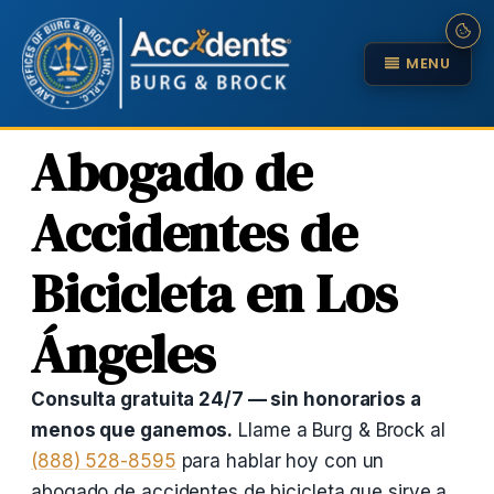
MENU
Abogado de
Accidentes de
Bicicleta en Los
Ángeles
Consulta gratuita 24/7 — sin honorarios a
menos que ganemos.
Llame a Burg & Brock al
(888) 528-8595
para hablar hoy con un
abogado de accidentes de bicicleta que sirve a