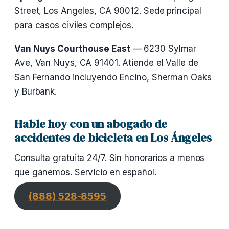
Street, Los Angeles, CA 90012. Sede principal
para casos civiles complejos.
Van Nuys Courthouse East
— 6230 Sylmar
Ave, Van Nuys, CA 91401. Atiende el Valle de
San Fernando incluyendo Encino, Sherman Oaks
y Burbank.
Hable hoy con un abogado de
accidentes de bicicleta en Los Ángeles
Consulta gratuita 24/7. Sin honorarios a menos
que ganemos. Servicio en español.
(888) 528-8595