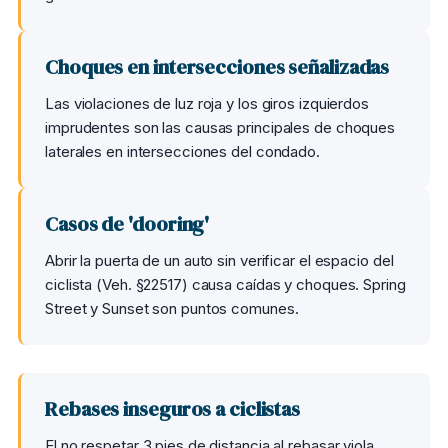
Choques en intersecciones señalizadas
Las violaciones de luz roja y los giros izquierdos
imprudentes son las causas principales de choques
laterales en intersecciones del condado.
Casos de 'dooring'
Abrir la puerta de un auto sin verificar el espacio del
ciclista (Veh. §22517) causa caídas y choques. Spring
Street y Sunset son puntos comunes.
Rebases inseguros a ciclistas
El no respetar 3 pies de distancia al rebasar viola