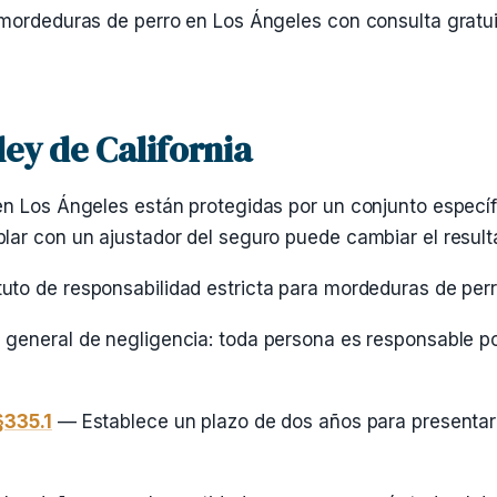
mordeduras de perro en Los Ángeles con consulta gratui
ley de California
n Los Ángeles están protegidas por un conjunto específi
ar con un ajustador del seguro puede cambiar el result
to de responsabilidad estricta para mordeduras de perro
general de negligencia: toda persona es responsable po
§335.1
— Establece un plazo de dos años para presentar