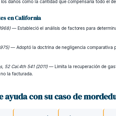
os daños como la cantidad que compensaría todo el det
es en California
(1968)
— Estableció el análisis de factores para determina
1975)
— Adoptó la doctrina de negligencia comparativa p
, 52 Cal.4th 541 (2011)
— Limita la recuperación de gas
no la facturada.
e ayuda con su caso de mordedu