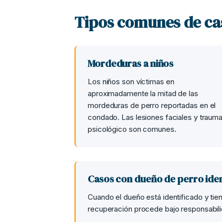
Tipos comunes de ca
Mordeduras a niños
Los niños son víctimas en
aproximadamente la mitad de las
mordeduras de perro reportadas en el
condado. Las lesiones faciales y traum
psicológico son comunes.
Casos con dueño de perro iden
Cuando el dueño está identificado y tie
recuperación procede bajo responsabilid