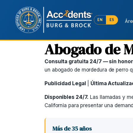
Áre
EN
ES
Abogado de M
Consulta gratuita 24/7 — sin hono
un abogado de mordedura de perro qu
Publicidad Legal
|
Última Actualiza
Disponibles 24/7.
Las llamadas y men
California para presentar una demand
Más de 35 años