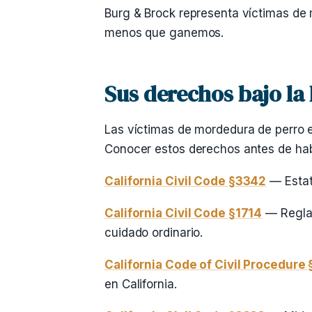
Burg & Brock representa víctimas de 
menos que ganemos.
Sus derechos bajo la 
Las víctimas de mordedura de perro e
Conocer estos derechos antes de habl
California Civil Code §3342
— Estatu
California Civil Code §1714
— Regla 
cuidado ordinario.
California Code of Civil Procedure 
en California.