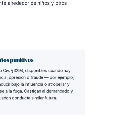
te alrededor de niños y otros
ños punitivos
o Civ. §3294, disponibles cuando hay
icia, opresión o fraude — por ejemplo,
ducir bajo la influencia o atropellar y
se a la fuga. Castigan al demandado y
uaden conducta similar futura.