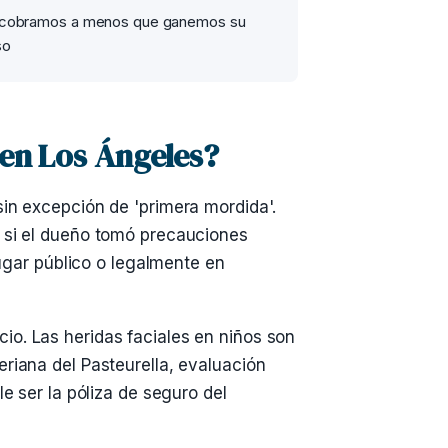
 cobramos a menos que ganemos su
so
 en Los Ángeles?
sin excepción de 'primera mordida'.
n si el dueño tomó precauciones
lugar público o legalmente en
io. Las heridas faciales en niños son
eriana del Pasteurella, evaluación
e ser la póliza de seguro del