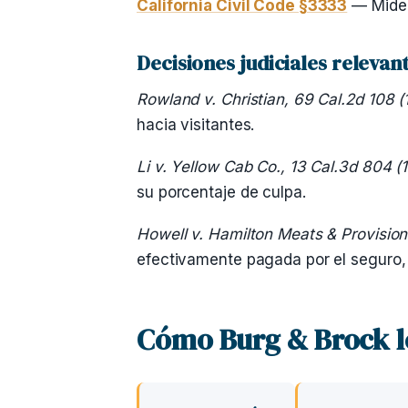
California Civil Code §3333
— Mide l
Decisiones judiciales relevant
Rowland v. Christian, 69 Cal.2d 108 
hacia visitantes.
Li v. Yellow Cab Co., 13 Cal.3d 804 (
su porcentaje de culpa.
Howell v. Hamilton Meats & Provisions
efectivamente pagada por el seguro, 
Cómo Burg & Brock l