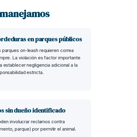
e manejamos
rdeduras en parques públicos
 parques on-leash requieren correa
mpre. La violación es factor importante
a establecer negligencia adicional a la
ponsabilidad estricta.
 sin dueño identificado
en involucrar reclamos contra
mento, parque) por permitir el animal.