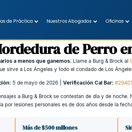
as de Práctica
Nuestros Abogados
Oficinas
ordedura de Perro en
rarios a menos que ganemos.
Llame a Burg & Brock al
e sirve a Los Ángeles y todo el condado de Los Ángele
ción:
5 de mayo de 2026 |
Verificación Cal Bar:
#2940
sajes a Burg & Brock se contestan de día y de noche. N
a por lesiones personales es de dos años desde la fech
Más de $500 millones
Si