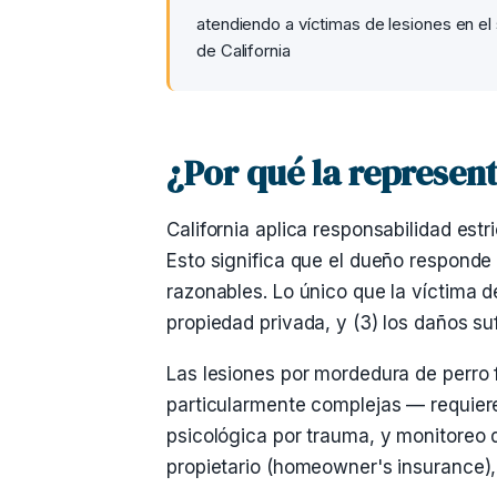
atendiendo a víctimas de lesiones en el 
de California
¿Por qué la represent
California aplica responsabilidad est
Esto significa que el dueño responde
razonables. Lo único que la víctima de
propiedad privada, y (3) los daños suf
Las lesiones por mordedura de perro 
particularmente complejas — requieren
psicológica por trauma, y monitoreo d
propietario (homeowner's insurance),