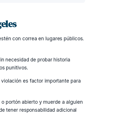
eles
stén con correa en lugares públicos.
in necesidad de probar historia
os punitivos.
 violación es factor importante para
o portón abierto y muerde a alguien
de tener responsabilidad adicional