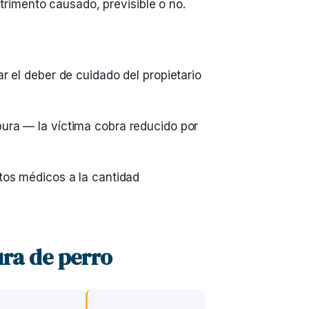
rimento causado, previsible o no.
r el deber de cuidado del propietario
ura — la víctima cobra reducido por
tos médicos a la cantidad
ra de perro