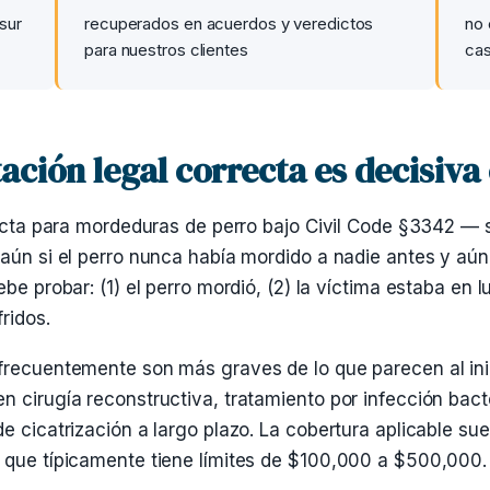
sur
recuperados en acuerdos y veredictos
no
para nuestros clientes
ca
ación legal correcta es decisiva
ricta para mordeduras de perro bajo Civil Code §3342 — 
 aún si el perro nunca había mordido a nadie antes y aú
be probar: (1) el perro mordió, (2) la víctima estaba en 
ridos.
frecuentemente son más graves de lo que parecen al inic
 cirugía reconstructiva, tratamiento por infección bact
e cicatrización a largo plazo. La cobertura aplicable suel
 que típicamente tiene límites de $100,000 a $500,000.