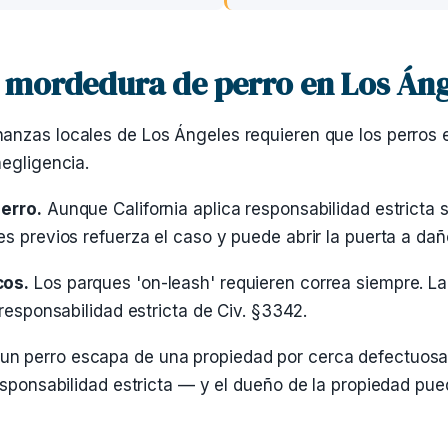
 mordedura de perro en Los Áng
anzas locales de Los Ángeles requieren que los perros e
negligencia.
perro.
Aunque California aplica responsabilidad estricta s
s previos refuerza el caso y puede abrir la puerta a dañ
cos.
Los parques 'on-leash' requieren correa siempre. La
 responsabilidad estricta de Civ. §3342.
n perro escapa de una propiedad por cerca defectuosa 
esponsabilidad estricta — y el dueño de la propiedad pue