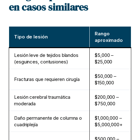
en casos similares
Rango
Tipo de lesión
aproximado
Lesión leve de tejidos blandos
$5,000 –
(esguinces, contusiones)
$25,000
$50,000 –
Fracturas que requieren cirugía
$150,000
Lesión cerebral traumática
$200,000 –
moderada
$750,000
Daño permanente de columna o
$1,000,000 –
cuadriplejía
$5,000,000+
$500,000 –