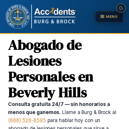
MENU
Abogado de
Lesiones
Personales en
Beverly Hills
Consulta gratuita 24/7 — sin honorarios a
menos que ganemos.
Llame a Burg & Brock al
(888) 528-8595
para hablar hoy con un
abogado de lesiones personales que sirve a