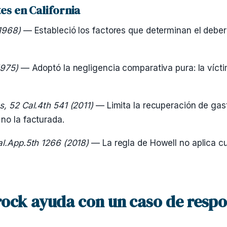
es en California
(1968)
— Estableció los factores que determinan el deber 
1975)
— Adoptó la negligencia comparativa pura: la víct
, 52 Cal.4th 541 (2011)
— Limita la recuperación de gas
no la facturada.
al.App.5th 1266 (2018)
— La regla de Howell no aplica cu
ck ayuda con un caso de respo