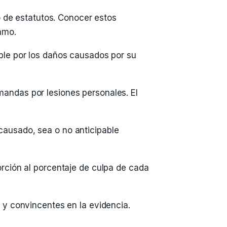
o de estatutos. Conocer estos
amo.
ble por los daños causados por su
andas por lesiones personales. El
ausado, sea o no anticipable
rción al porcentaje de culpa de cada
 y convincentes en la evidencia.