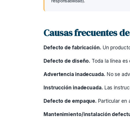
responsabilidad).
Causas frecuentes de
Defecto de fabricación.
Un producto 
Defecto de diseño.
Toda la línea es
Advertencia inadecuada.
No se advi
Instrucción inadecuada.
Las instruc
Defecto de empaque.
Particular en
Mantenimiento/instalación defect