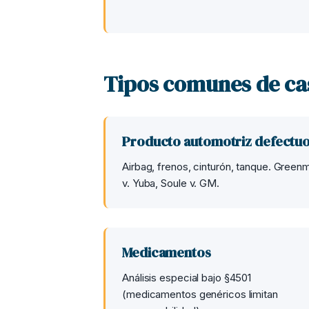
Tipos comunes de ca
Producto automotriz defectu
Airbag, frenos, cinturón, tanque. Green
v. Yuba, Soule v. GM.
Medicamentos
Análisis especial bajo §4501
(medicamentos genéricos limitan