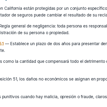
en California están protegidas por un conjunto específic
tador de seguros puede cambiar el resultado de su recl
egla general de negligencia: toda persona es responsa
nistración de su persona o propiedad.
.1
— Establece un plazo de dos años para presentar dem
te.
 como la cantidad que compensará todo el detrimento c
sición 51, los daños no económicos se asignan en propo
punitivos cuando hay malicia, opresión o fraude, claros