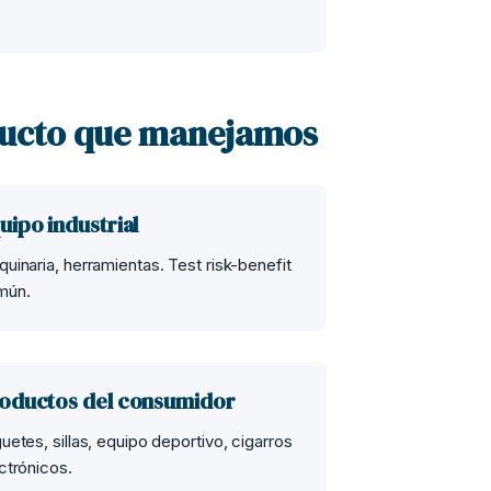
oducto que manejamos
uipo industrial
uinaria, herramientas. Test risk-benefit
mún.
oductos del consumidor
uetes, sillas, equipo deportivo, cigarros
ctrónicos.