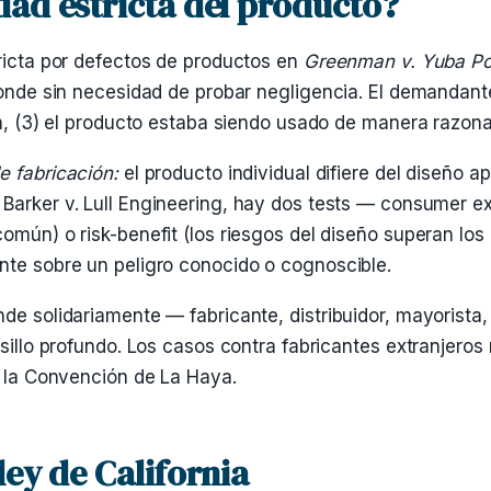
dad estricta del producto?
tricta por defectos de productos en
Greenman v. Yuba Po
ponde sin necesidad de probar negligencia. El demandante
ón, (3) el producto estaba siendo usado de manera razon
e fabricación:
el producto individual difiere del diseño ap
Barker v. Lull Engineering, hay dos tests — consumer exp
omún) o risk-benefit (los riesgos del diseño superan los
nte sobre un peligro conocido o cognoscible.
de solidariamente — fabricante, distribuidor, mayorista, 
sillo profundo. Los casos contra fabricantes extranjeros r
o la Convención de La Haya.
ley de California