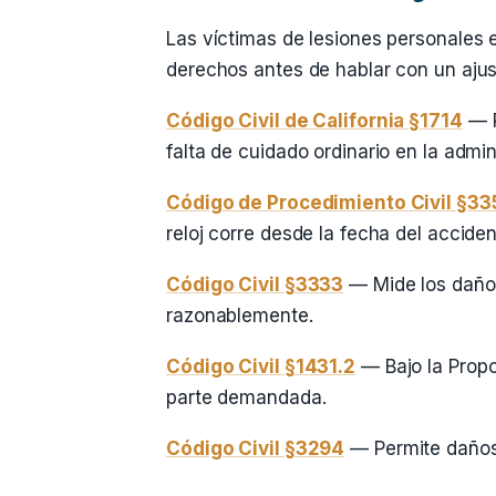
Las víctimas de lesiones personales 
derechos antes de hablar con un ajus
Código Civil de California §1714
— R
falta de cuidado ordinario en la admi
Código de Procedimiento Civil §335
reloj corre desde la fecha del acciden
Código Civil §3333
— Mide los daños
razonablemente.
Código Civil §1431.2
— Bajo la Propo
parte demandada.
Código Civil §3294
— Permite daños 