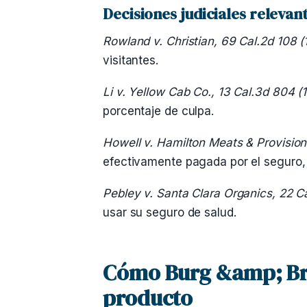
Decisiones judiciales relevant
Rowland v. Christian, 69 Cal.2d 108 
visitantes.
Li v. Yellow Cab Co., 13 Cal.3d 804 (
porcentaje de culpa.
Howell v. Hamilton Meats & Provisions
efectivamente pagada por el seguro, 
Pebley v. Santa Clara Organics, 22 C
usar su seguro de salud.
Cómo Burg &amp; Bro
producto