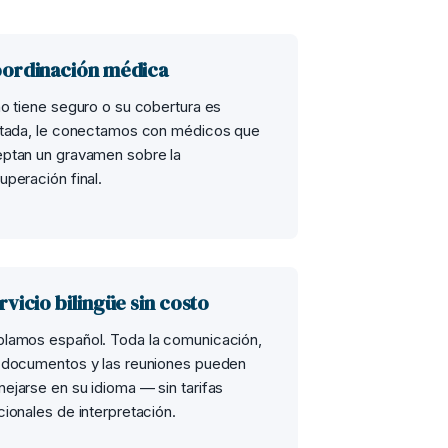
ordinación médica
no tiene seguro o su cobertura es
itada, le conectamos con médicos que
ptan un gravamen sobre la
uperación final.
rvicio bilingüe sin costo
lamos español. Toda la comunicación,
 documentos y las reuniones pueden
ejarse en su idioma — sin tarifas
cionales de interpretación.