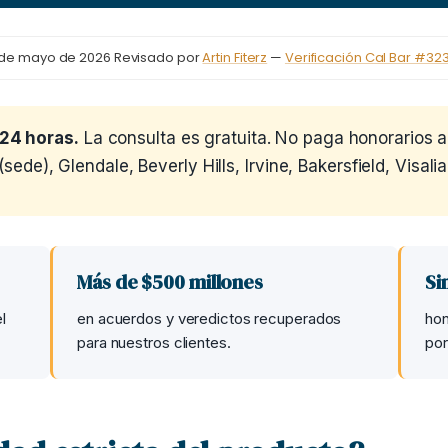
2 de mayo de 2026
Revisado por
Artin Fiterz
—
Verificación Cal Bar #32
24 horas.
La consulta es gratuita. No paga honorarios
sede), Glendale, Beverly Hills, Irvine, Bakersfield, Visali
Más de $500 millones
Si
l
en acuerdos y veredictos recuperados
hon
para nuestros clientes.
por