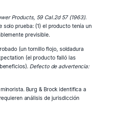
wer Products, 59 Cal.2d 57 (1963)
.
 solo prueba: (1) el producto tenía un
ablemente previsible.
robado (un tornillo flojo, soldadura
ectation (el producto falló las
 beneficios).
Defecto de advertencia:
minorista. Burg & Brock identifica a
equieren análisis de jurisdicción