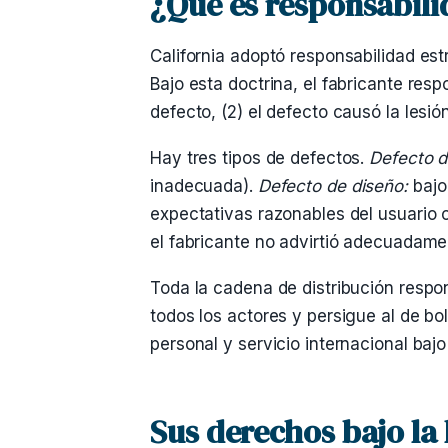
¿Qué es responsabili
California adoptó responsabilidad es
Bajo esta doctrina, el fabricante res
defecto, (2) el defecto causó la lesi
Hay tres tipos de defectos.
Defecto d
inadecuada).
Defecto de diseño:
bajo 
expectativas razonables del usuario c
el fabricante no advirtió adecuadame
Toda la cadena de distribución respon
todos los actores y persigue al de bol
personal y servicio internacional baj
Sus derechos bajo la 