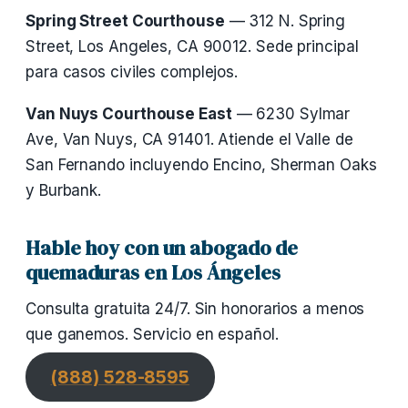
Spring Street Courthouse
— 312 N. Spring
Street, Los Angeles, CA 90012. Sede principal
para casos civiles complejos.
Van Nuys Courthouse East
— 6230 Sylmar
Ave, Van Nuys, CA 91401. Atiende el Valle de
San Fernando incluyendo Encino, Sherman Oaks
y Burbank.
Hable hoy con un abogado de
quemaduras en Los Ángeles
Consulta gratuita 24/7. Sin honorarios a menos
que ganemos. Servicio en español.
(888) 528-8595