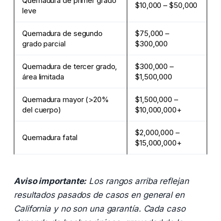
Quemadura de primer grado
$10,000 – $50,000
leve
Quemadura de segundo
$75,000 –
grado parcial
$300,000
Quemadura de tercer grado,
$300,000 –
área limitada
$1,500,000
Quemadura mayor (>20%
$1,500,000 –
del cuerpo)
$10,000,000+
$2,000,000 –
Quemadura fatal
$15,000,000+
Aviso importante:
Los rangos arriba reflejan
resultados pasados de casos en general en
California y no son una garantía. Cada caso