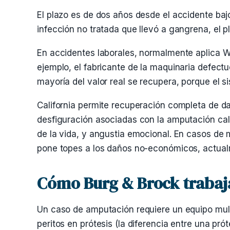
El plazo es de dos años desde el accidente ba
infección no tratada que llevó a gangrena, el 
En accidentes laborales, normalmente aplica W
ejemplo, el fabricante de la maquinaria defect
mayoría del valor real se recupera, porque el 
California permite recuperación completa de 
desfiguración asociadas con la amputación cali
de la vida, y angustia emocional. En casos de
pone topes a los daños no-económicos, actua
Cómo Burg & Brock trabaj
Un caso de amputación requiere un equipo multid
peritos en prótesis (la diferencia entre una p