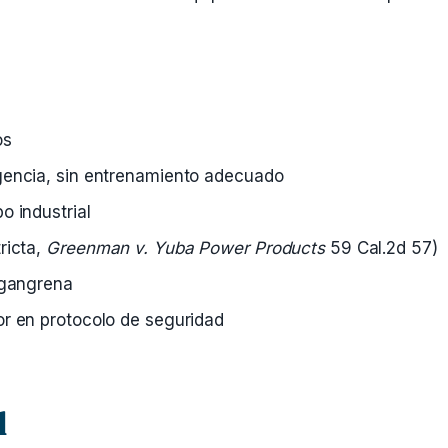
os
gencia, sin entrenamiento adecuado
o industrial
ricta,
Greenman v. Yuba Power Products
59 Cal.2d 57)
 gangrena
or en protocolo de seguridad
d