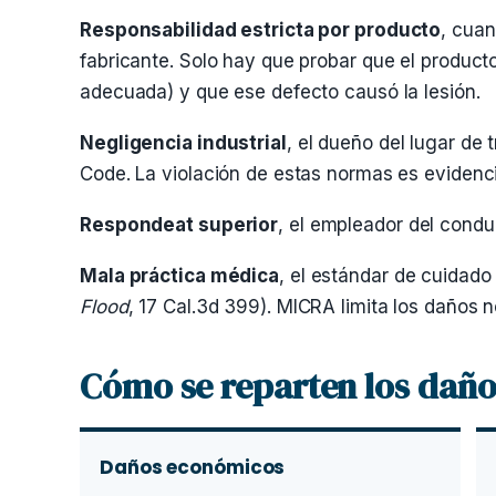
Responsabilidad estricta por producto
, cua
fabricante. Solo hay que probar que el product
adecuada) y que ese defecto causó la lesión.
Negligencia industrial
, el dueño del lugar de 
Code. La violación de estas normas es evidenci
Respondeat superior
, el empleador del condu
Mala práctica médica
, el estándar de cuidad
Flood
, 17 Cal.3d 399). MICRA limita los daños
Cómo se reparten los daño
Daños económicos