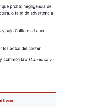
 que probar negligencia del
tura, o falta de advertencia
 y bajo California Labor
 los actos del chofer.
e y common law (
Landeros v.
itivos