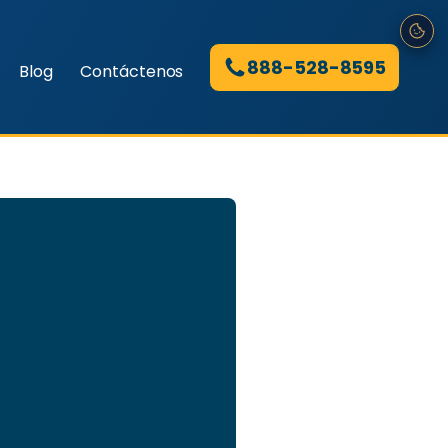
888-528-8595
Blog
Contáctenos