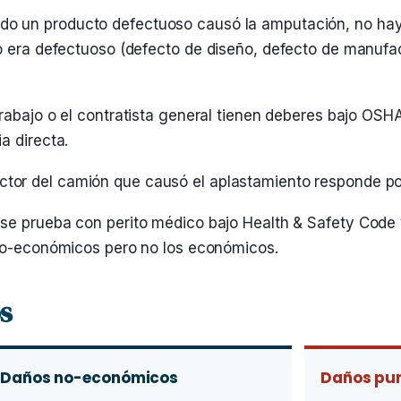
ndo un producto defectuoso causó la amputación, no hay
o era defectuoso (defecto de diseño, defecto de manufac
trabajo o el contratista general tienen deberes bajo OSHA
a directa.
ctor del camión que causó el aplastamiento responde por
o se prueba con perito médico bajo Health & Safety Cod
 no-económicos pero no los económicos.
s
Daños no-económicos
Daños pun