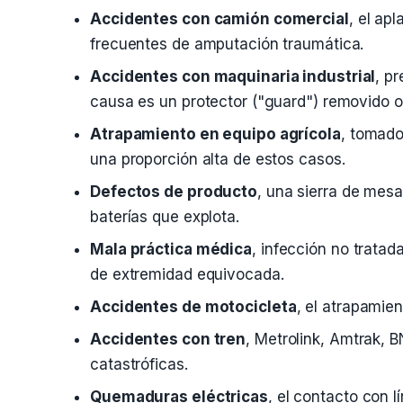
Accidentes con camión comercial
, el ap
frecuentes de amputación traumática.
Accidentes con maquinaria industrial
, p
causa es un protector ("guard") removido 
Atrapamiento en equipo agrícola
, tomado
una proporción alta de estos casos.
Defectos de producto
, una sierra de mesa
baterías que explota.
Mala práctica médica
, infección no trata
de extremidad equivocada.
Accidentes de motocicleta
, el atrapamien
Accidentes con tren
, Metrolink, Amtrak, 
catastróficas.
Quemaduras eléctricas
, el contacto con l