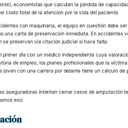
iente), economistas que calculan la pérdida de capacidad
el costo total de la atención por la vida del paciente.
ccidentes con maquinaria, el equipo en cuestión debe se
 una carta de preservación inmediata. En accidentes ve
 se preservan vía citación judicial si hace falta.
primer día con un médico independiente cuya valoraci
oria de empleo, los planes profesionales que la víctima 
na joven con una carrera por delante tiene un cálculo d
as aseguradoras intentan cerrar casos de amputación t
tamos eso.
ación