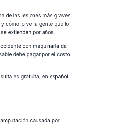
na de las lesiones más graves
y cómo lo ve la gente que lo
o se extienden por años.
accidente con maquinaria de
sable debe pagar por el costo
sulta es gratuita, en español
a amputación causada por