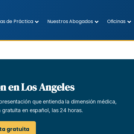
as de Práctica
Nuestros Abogados
Oficinas
 en Los Angeles
resentación que entienda la dimensión médica,
gratuita en español, las 24 horas.
ta gratuita