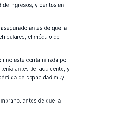
 de ingresos, y peritos en
r asegurado antes de que la
hiculares, el módulo de
ón no esté contaminada por
tenía antes del accidente, y
e pérdida de capacidad muy
emprano, antes de que la