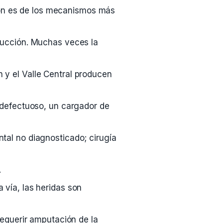
ión es de los mecanismos más
trucción. Muchas veces la
 y el Valle Central producen
r defectuoso, un cargador de
tal no diagnosticado; cirugía
.
 vía, las heridas son
 requerir amputación de la