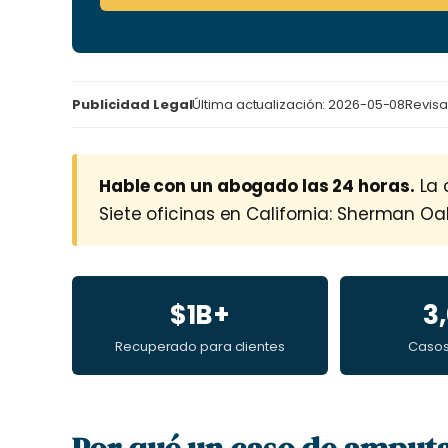
Publicidad Legal
Última actualización: 2026-05-08
Revis
Hable con un abogado las 24 horas.
La 
Siete oficinas en California: Sherman Oaks 
$1B+
3
Recuperado para clientes
Caso