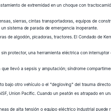
lastamiento de extremidad en un choque con tractocam
rensas, sierras, cintas transportadoras, equipos de cons
o un sistema de parada de emergencia inoperante.
ras de algodón, picadoras, tractores. El Condado de Kern
 sin protector, una herramienta eléctrica con interrupto
da que llevó a sepsis y amputación; síndrome compartimen
to bajo otro vehículo o el "degloving" del trauma directo
BNSF, Union Pacific. Cuando un peatón es atrapado en una
íneas de alta tensión o equipo eléctrico industrial puede