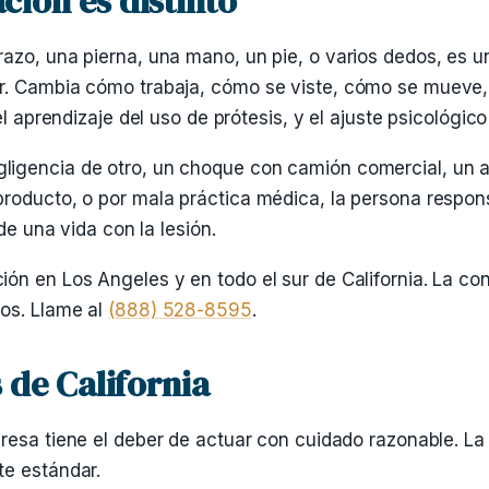
ión es distinto
azo, una pierna, una mano, un pie, o varios dedos, es u
r. Cambia cómo trabaja, cómo se viste, cómo se mueve, 
el aprendizaje del uso de prótesis, y el ajuste psicológic
ligencia de otro, un choque con camión comercial, un 
producto, o por mala práctica médica, la persona respon
de una vida con la lesión.
ón en Los Angeles y en todo el sur de California. La con
mos. Llame al
(888) 528-8595
.
 de California
resa tiene el deber de actuar con cuidado razonable. L
te estándar.