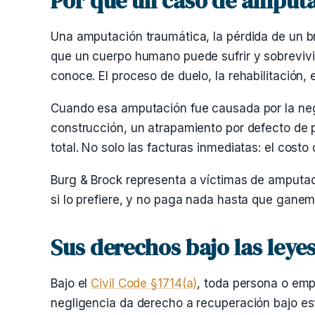
Por qué un caso de amputac
Una amputación traumática, la pérdida de un br
que un cuerpo humano puede sufrir y sobrevivi
conoce. El proceso de duelo, la rehabilitación, 
Cuando esa amputación fue causada por la neg
construcción, un atrapamiento por defecto de 
total. No solo las facturas inmediatas: el costo 
Burg & Brock representa a víctimas de amputaci
si lo prefiere, y no paga nada hasta que gane
Sus derechos bajo las leyes
Bajo el
Civil Code §1714(a)
, toda persona o emp
negligencia da derecho a recuperación bajo es