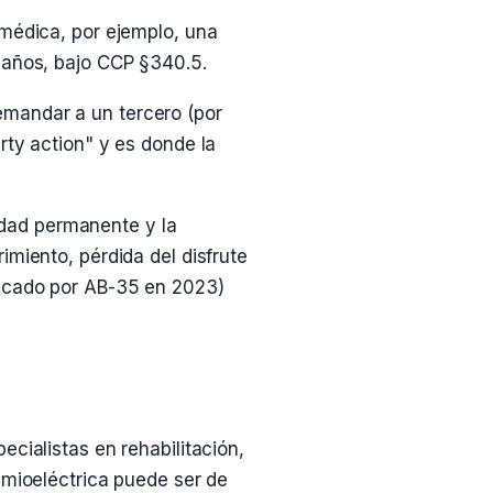
 médica, por ejemplo, una
 años, bajo CCP §340.5.
emandar a un tercero (por
rty action" y es donde la
dad permanente y la
imiento, pérdida del disfrute
ficado por AB-35 en 2023)
cialistas en rehabilitación,
 mioeléctrica puede ser de