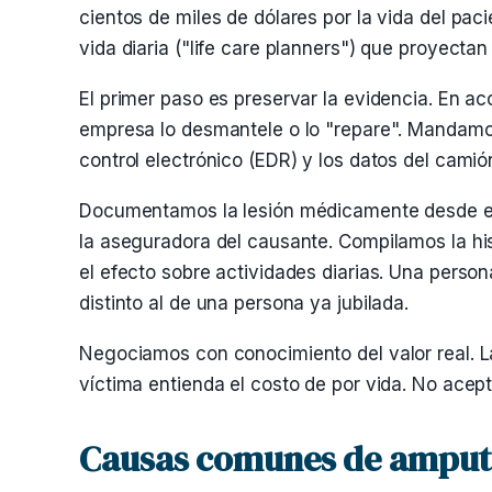
cientos de miles de dólares por la vida del pac
vida diaria ("life care planners") que proyectan 
El primer paso es preservar la evidencia. En a
empresa lo desmantele o lo "repare". Mandamos
control electrónico (EDR) y los datos del camión
Documentamos la lesión médicamente desde el 
la aseguradora del causante. Compilamos la hist
el efecto sobre actividades diarias. Una perso
distinto al de una persona ya jubilada.
Negociamos con conocimiento del valor real. L
víctima entienda el costo de por vida. No acep
Causas comunes de amput