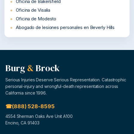
Oficina de Bakersfield
Oficina de Visalia
Oficina de Modesto
Abogado de lesiones personales en Beverly Hills
Burg
&
Brock
Serious Injuries Deserve Serious Representation. Catastrophic
personal-injury and wrongful-death representation across
California since 1996.
(888) 528-8595
4554 Sherman Oaks Ave Unit A100
Encino, CA 91403