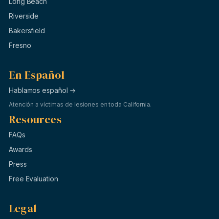
Long Beach
Riverside
Bakersfield
Fresno
En Español
Hablamos español →
Atención a víctimas de lesiones en toda California.
Resources
FAQs
Awards
Press
Free Evaluation
Legal