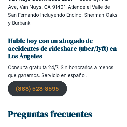
Ave, Van Nuys, CA 91401. Atiende el Valle de
San Fernando incluyendo Encino, Sherman Oaks
y Burbank.
Hable hoy con un abogado de
accidentes de rideshare (uber/lyft) en
Los Ángeles
Consulta gratuita 24/7. Sin honorarios a menos
que ganemos. Servicio en español.
(888) 528-8595
Preguntas frecuentes