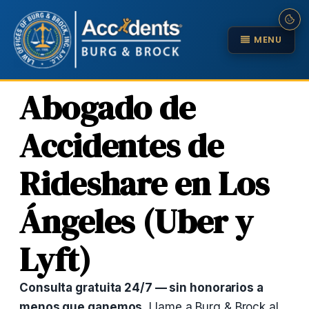
MENU
Abogado de
Accidentes de
Rideshare en Los
Ángeles (Uber y
Lyft)
Consulta gratuita 24/7 — sin honorarios a
menos que ganemos.
Llame a Burg & Brock al