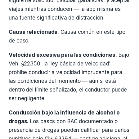
siguiente solicitud, calcular ganancias, y aceptar
viajes mientras conducen — la app misma es
una fuente significativa de distracción.
Causa relacionada.
Causa común en este tipo
de caso.
Velocidad excesiva para las condiciones.
Bajo
Veh. §22350, la 'ley básica de velocidad'
prohíbe conducir a velocidad imprudente para
las condiciones del momento — aún si está
dentro del límite señalizado, el conductor puede
ser negligente.
Conducción bajo la influencia de alcohol o
drogas.
Los casos con BAC documentado o
presencia de drogas pueden calificar para daños
punitivos bajo Civ. §3294 — castigo adicional al