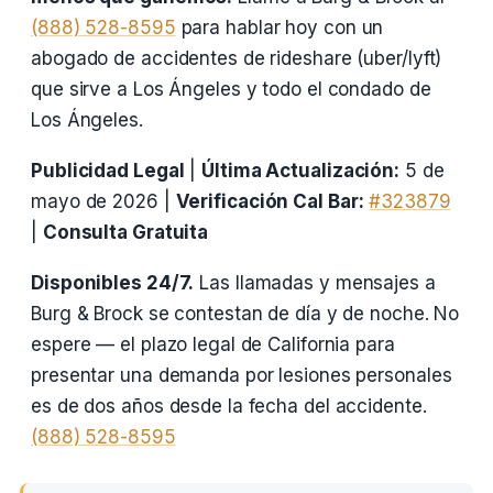
(888) 528-8595
para hablar hoy con un
abogado de accidentes de rideshare (uber/lyft)
que sirve a Los Ángeles y todo el condado de
Los Ángeles.
Publicidad Legal
|
Última Actualización:
5 de
mayo de 2026 |
Verificación Cal Bar:
#323879
|
Consulta Gratuita
Disponibles 24/7.
Las llamadas y mensajes a
Burg & Brock se contestan de día y de noche. No
espere — el plazo legal de California para
presentar una demanda por lesiones personales
es de dos años desde la fecha del accidente.
(888) 528-8595