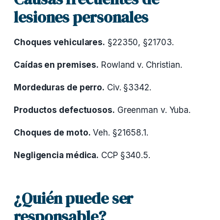
lesiones personales
Choques vehiculares.
§22350, §21703.
Caídas en premises.
Rowland v. Christian.
Mordeduras de perro.
Civ. §3342.
Productos defectuosos.
Greenman v. Yuba.
Choques de moto.
Veh. §21658.1.
Negligencia médica.
CCP §340.5.
¿Quién puede ser
responsable?