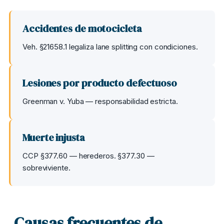
Accidentes de motocicleta
Veh. §21658.1 legaliza lane splitting con condiciones.
Lesiones por producto defectuoso
Greenman v. Yuba — responsabilidad estricta.
Muerte injusta
CCP §377.60 — herederos. §377.30 —
sobreviviente.
Causas frecuentes de