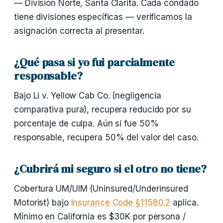
— División Norte, Santa Clarita. Cada condado
tiene divisiones específicas — verificamos la
asignación correcta al presentar.
¿Qué pasa si yo fui parcialmente
responsable?
Bajo Li v. Yellow Cab Co. (negligencia
comparativa pura), recupera reducido por su
porcentaje de culpa. Aún si fue 50%
responsable, recupera 50% del valor del caso.
¿Cubrirá mi seguro si el otro no tiene?
Cobertura UM/UIM (Uninsured/Underinsured
Motorist) bajo
Insurance Code §11580.2
aplica.
Mínimo en California es $30K por persona /