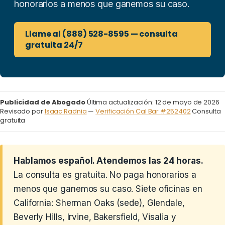
honorarios a menos que ganemos su caso.
Llame al (888) 528-8595 — consulta
gratuita 24/7
Publicidad de Abogado
Última actualización: 12 de mayo de 2026
Revisado por
Isaac Radnia
—
Verificación Cal Bar #252402
Consulta
gratuita
Hablamos español. Atendemos las 24 horas.
La consulta es gratuita. No paga honorarios a
menos que ganemos su caso. Siete oficinas en
California: Sherman Oaks (sede), Glendale,
Beverly Hills, Irvine, Bakersfield, Visalia y