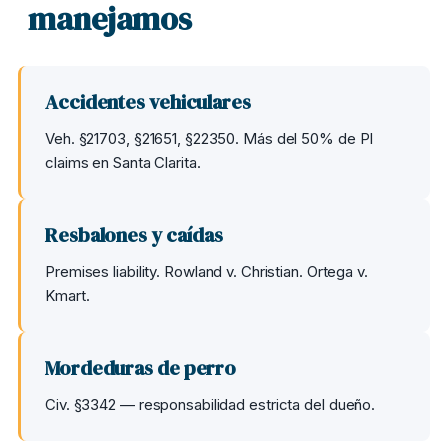
manejamos
Accidentes vehiculares
Veh. §21703, §21651, §22350. Más del 50% de PI
claims en Santa Clarita.
Resbalones y caídas
Premises liability. Rowland v. Christian. Ortega v.
Kmart.
Mordeduras de perro
Civ. §3342 — responsabilidad estricta del dueño.