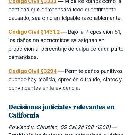
Código Civil §3333
— Mide los daños como la
cantidad que compensará todo el detrimento
causado, sea o no anticipable razonablemente.
Código Civil §1431.2
— Bajo la Proposición 51,
los daños no económicos se asignan en
proporción al porcentaje de culpa de cada parte
demandada.
Código Civil §3294
— Permite daños punitivos
cuando hay malicia, opresión o fraude, claros y
convincentes en la evidencia.
Decisiones judiciales relevantes en
California
Rowland v. Christian, 69 Cal.2d 108 (1968)
—