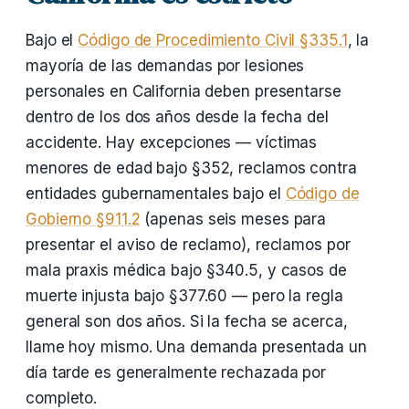
Bajo el
Código de Procedimiento Civil §335.1
, la
mayoría de las demandas por lesiones
personales en California deben presentarse
dentro de los dos años desde la fecha del
accidente. Hay excepciones — víctimas
menores de edad bajo §352, reclamos contra
entidades gubernamentales bajo el
Código de
Gobierno §911.2
(apenas seis meses para
presentar el aviso de reclamo), reclamos por
mala praxis médica bajo §340.5, y casos de
muerte injusta bajo §377.60 — pero la regla
general son dos años. Si la fecha se acerca,
llame hoy mismo. Una demanda presentada un
día tarde es generalmente rechazada por
completo.