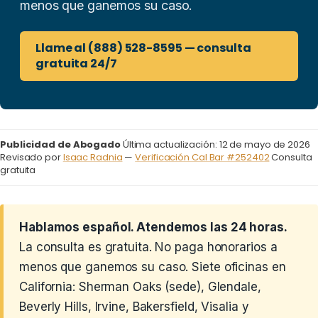
menos que ganemos su caso.
Llame al (888) 528-8595 — consulta
gratuita 24/7
Publicidad de Abogado
Última actualización: 12 de mayo de 2026
Revisado por
Isaac Radnia
—
Verificación Cal Bar #252402
Consulta
gratuita
Hablamos español. Atendemos las 24 horas.
La consulta es gratuita. No paga honorarios a
menos que ganemos su caso. Siete oficinas en
California: Sherman Oaks (sede), Glendale,
Beverly Hills, Irvine, Bakersfield, Visalia y