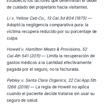
Estableció los factores que determinan el deber
de cuidado del propietario hacia visitantes.
Li v. Yellow Cab Co., 13 Cal.3d 804 (1975)
—
Adoptó la negligencia comparativa pura: la
víctima recupera reducido por su porcentaje de
culpa.
Howell v. Hamilton Meats & Provisions, 52
Cal.4th 541 (2011)
— Limita la recuperación de
gastos médicos a la cantidad efectivamente
pagada por el seguro, no la facturada.
Pebley v. Santa Clara Organics, 22 Cal.App.5th
1266 (2018)
— La regla de Howell no aplica
cuando el paciente decide tratarse sin usar su
seguro de salud.