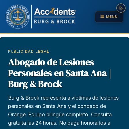
MENU
PUBLICIDAD LEGAL
Abogado de Lesiones
Personales en Santa Ana |
Burg & Brock
Burg & Brock representa a víctimas de lesiones
personales en Santa Ana y el condado de
Orange. Equipo bilingüe completo. Consulta
gratuita las 24 horas. No paga honorarios a