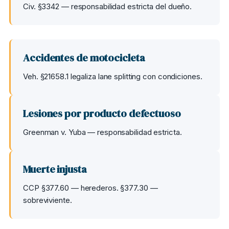
Civ. §3342 — responsabilidad estricta del dueño.
Accidentes de motocicleta
Veh. §21658.1 legaliza lane splitting con condiciones.
Lesiones por producto defectuoso
Greenman v. Yuba — responsabilidad estricta.
Muerte injusta
CCP §377.60 — herederos. §377.30 —
sobreviviente.