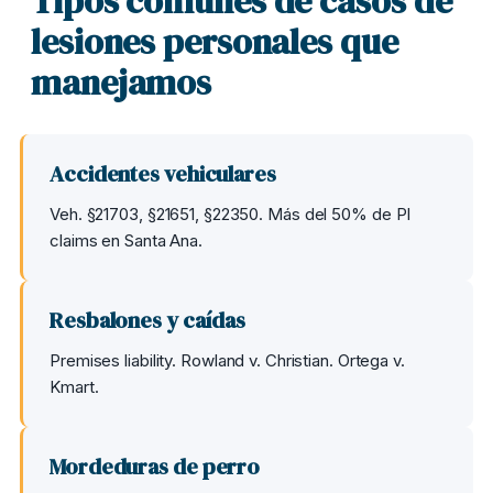
Tipos comunes de casos de
lesiones personales que
manejamos
Accidentes vehiculares
Veh. §21703, §21651, §22350. Más del 50% de PI
claims en Santa Ana.
Resbalones y caídas
Premises liability. Rowland v. Christian. Ortega v.
Kmart.
Mordeduras de perro