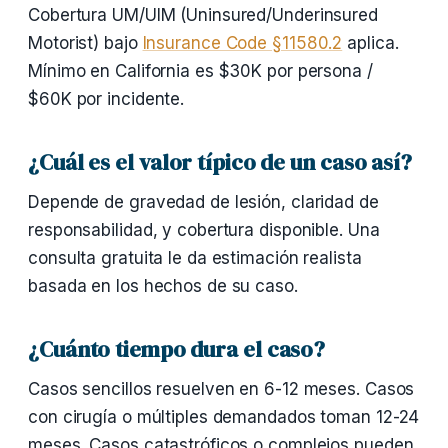
Cobertura UM/UIM (Uninsured/Underinsured
Motorist) bajo
Insurance Code §11580.2
aplica.
Mínimo en California es $30K por persona /
$60K por incidente.
¿Cuál es el valor típico de un caso así?
Depende de gravedad de lesión, claridad de
responsabilidad, y cobertura disponible. Una
consulta gratuita le da estimación realista
basada en los hechos de su caso.
¿Cuánto tiempo dura el caso?
Casos sencillos resuelven en 6-12 meses. Casos
con cirugía o múltiples demandados toman 12-24
meses. Casos catastróficos o complejos pueden