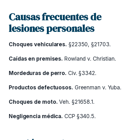
Causas frecuentes de
lesiones personales
Choques vehiculares.
§22350, §21703.
Caídas en premises.
Rowland v. Christian.
Mordeduras de perro.
Civ. §3342.
Productos defectuosos.
Greenman v. Yuba.
Choques de moto.
Veh. §21658.1.
Negligencia médica.
CCP §340.5.