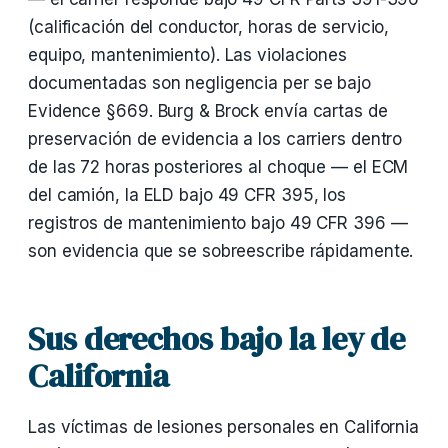
(calificación del conductor, horas de servicio,
equipo, mantenimiento). Las violaciones
documentadas son negligencia per se bajo
Evidence §669. Burg & Brock envía cartas de
preservación de evidencia a los carriers dentro
de las 72 horas posteriores al choque — el ECM
del camión, la ELD bajo 49 CFR 395, los
registros de mantenimiento bajo 49 CFR 396 —
son evidencia que se sobreescribe rápidamente.
Sus derechos bajo la ley de
California
Las víctimas de lesiones personales en California