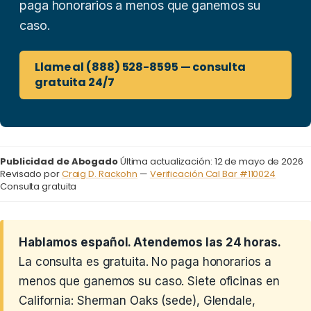
paga honorarios a menos que ganemos su
caso.
Llame al (888) 528-8595 — consulta
gratuita 24/7
Publicidad de Abogado
Última actualización: 12 de mayo de 2026
Revisado por
Craig D. Rackohn
—
Verificación Cal Bar #110024
Consulta gratuita
Hablamos español. Atendemos las 24 horas.
La consulta es gratuita. No paga honorarios a
menos que ganemos su caso. Siete oficinas en
California: Sherman Oaks (sede), Glendale,