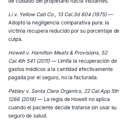
de cuidado del propietario hacia visitantes.
Li v. Yellow Cab Co., 13 Cal.3d 804 (1975)
—
Adoptó la negligencia comparativa pura: la
víctima recupera reducido por su porcentaje de
culpa.
Howell v. Hamilton Meats & Provisions, 52
Cal.4th 541 (2011)
— Limita la recuperación de
gastos médicos a la cantidad efectivamente
pagada por el seguro, no la facturada.
Pebley v. Santa Clara Organics, 22 Cal.App.5th
1266 (2018)
— La regla de Howell no aplica
cuando el paciente decide tratarse sin usar su
seguro de salud.