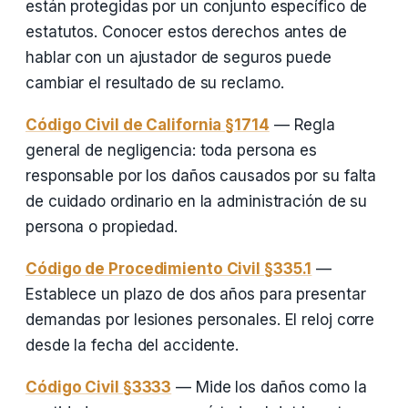
están protegidas por un conjunto específico de
estatutos. Conocer estos derechos antes de
hablar con un ajustador de seguros puede
cambiar el resultado de su reclamo.
Código Civil de California §1714
— Regla
general de negligencia: toda persona es
responsable por los daños causados por su falta
de cuidado ordinario en la administración de su
persona o propiedad.
Código de Procedimiento Civil §335.1
—
Establece un plazo de dos años para presentar
demandas por lesiones personales. El reloj corre
desde la fecha del accidente.
Código Civil §3333
— Mide los daños como la