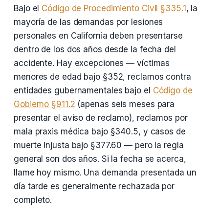
Bajo el
Código de Procedimiento Civil §335.1
, la
mayoría de las demandas por lesiones
personales en California deben presentarse
dentro de los dos años desde la fecha del
accidente. Hay excepciones — víctimas
menores de edad bajo §352, reclamos contra
entidades gubernamentales bajo el
Código de
Gobierno §911.2
(apenas seis meses para
presentar el aviso de reclamo), reclamos por
mala praxis médica bajo §340.5, y casos de
muerte injusta bajo §377.60 — pero la regla
general son dos años. Si la fecha se acerca,
llame hoy mismo. Una demanda presentada un
día tarde es generalmente rechazada por
completo.