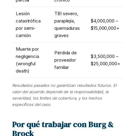
Lesión
TBI severo,
catastrófica
paraplejía,
$4,000,000 –
por semi-
quemaduras
$15,000,000+
camión
graves
Muerte por
Pérdida de
negligencia
$3,500,000 –
proveedor
(wrongful
$25,000,000+
familiar
death)
Resultados pasados no garantizan resultados futuros. El
valor del acuerdo depende de la responsabilidad, la
severidad, los límites de cobertura, y los hechos
específicos del caso.
Por qué trabajar con Burg &
Brock