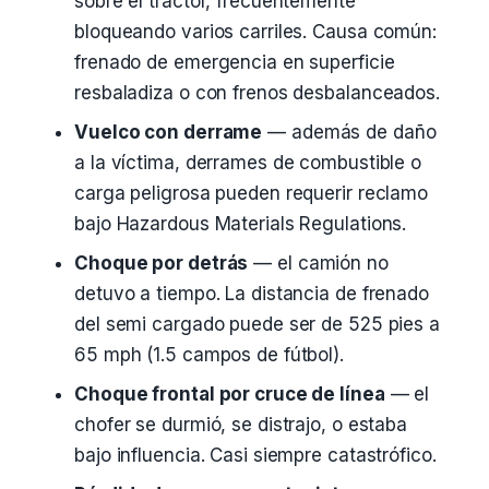
sobre el tractor, frecuentemente
bloqueando varios carriles. Causa común:
frenado de emergencia en superficie
resbaladiza o con frenos desbalanceados.
Vuelco con derrame
— además de daño
a la víctima, derrames de combustible o
carga peligrosa pueden requerir reclamo
bajo Hazardous Materials Regulations.
Choque por detrás
— el camión no
detuvo a tiempo. La distancia de frenado
del semi cargado puede ser de 525 pies a
65 mph (1.5 campos de fútbol).
Choque frontal por cruce de línea
— el
chofer se durmió, se distrajo, o estaba
bajo influencia. Casi siempre catastrófico.