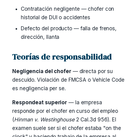
Contratación negligente — chofer con
historial de DUI o accidentes
Defecto del producto — falla de frenos,
dirección, llanta
Teorías de responsabilidad
Negligencia del chofer
— directa por su
descuido. Violación de FMCSA o Vehicle Code
es negligencia per se.
Respondeat superior
— la empresa
responde por el chofer en curso del empleo
(
Hinman v. Westinghouse
2 Cal.3d 956). El
examen suele ser si el chofer estaba "on the
clock" y haciendo trabajo de la empresa al