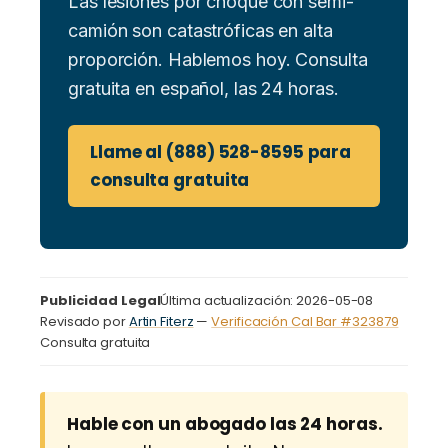
Las lesiones por choque con semi-
camión son catastróficas en alta
proporción. Hablemos hoy. Consulta
gratuita en español, las 24 horas.
Llame al (888) 528-8595 para
consulta gratuita
Publicidad Legal
Última actualización: 2026-05-08
Revisado por
Artin Fiterz
—
Verificación Cal Bar #323879
Consulta gratuita
Hable con un abogado las 24 horas.