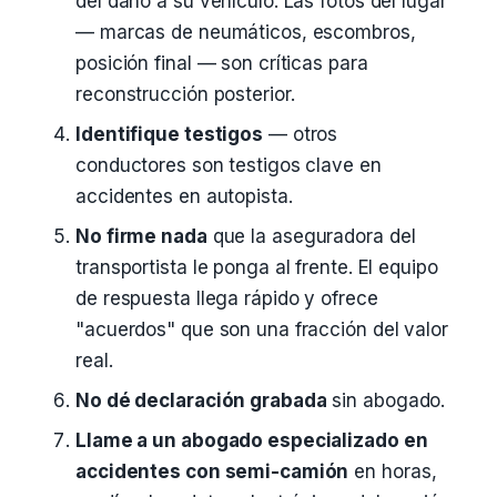
del daño a su vehículo. Las fotos del lugar
— marcas de neumáticos, escombros,
posición final — son críticas para
reconstrucción posterior.
Identifique testigos
— otros
conductores son testigos clave en
accidentes en autopista.
No firme nada
que la aseguradora del
transportista le ponga al frente. El equipo
de respuesta llega rápido y ofrece
"acuerdos" que son una fracción del valor
real.
No dé declaración grabada
sin abogado.
Llame a un abogado especializado en
accidentes con semi-camión
en horas,