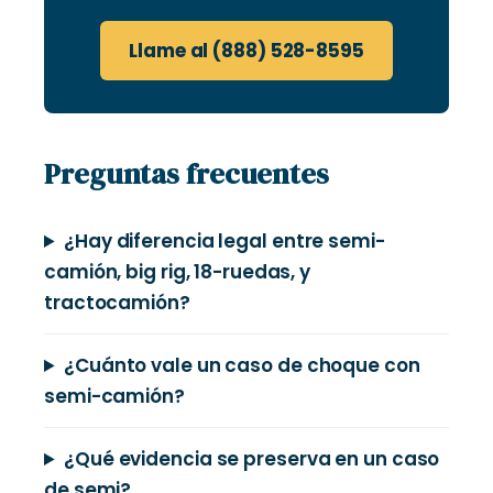
Llame al (888) 528-8595
Preguntas frecuentes
¿Hay diferencia legal entre semi-
camión, big rig, 18-ruedas, y
tractocamión?
¿Cuánto vale un caso de choque con
semi-camión?
¿Qué evidencia se preserva en un caso
de semi?