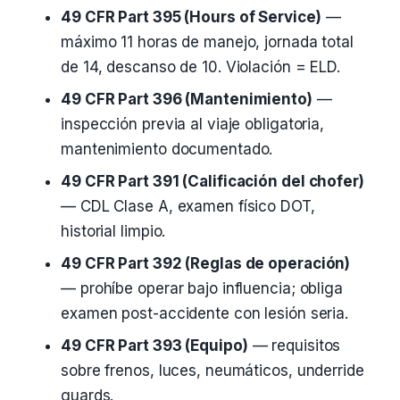
49 CFR Part 395 (Hours of Service)
—
máximo 11 horas de manejo, jornada total
de 14, descanso de 10. Violación = ELD.
49 CFR Part 396 (Mantenimiento)
—
inspección previa al viaje obligatoria,
mantenimiento documentado.
49 CFR Part 391 (Calificación del chofer)
— CDL Clase A, examen físico DOT,
historial limpio.
49 CFR Part 392 (Reglas de operación)
— prohíbe operar bajo influencia; obliga
examen post-accidente con lesión seria.
49 CFR Part 393 (Equipo)
— requisitos
sobre frenos, luces, neumáticos, underride
guards.