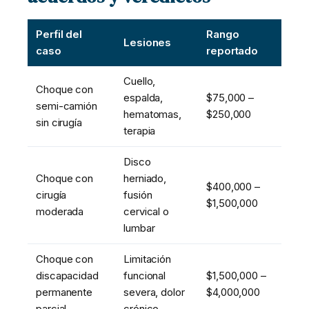
Perfil del
Rango
Lesiones
caso
reportado
Cuello,
Choque con
espalda,
$75,000 –
semi-camión
hematomas,
$250,000
sin cirugía
terapia
Disco
Choque con
herniado,
$400,000 –
cirugía
fusión
$1,500,000
moderada
cervical o
lumbar
Choque con
Limitación
discapacidad
funcional
$1,500,000 –
permanente
severa, dolor
$4,000,000
parcial
crónico