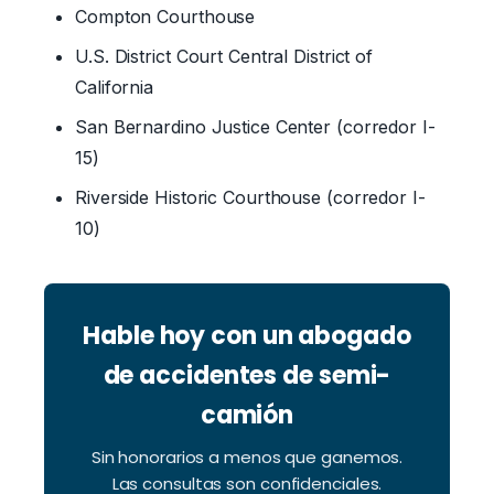
Compton Courthouse
U.S. District Court Central District of
California
San Bernardino Justice Center (corredor I-
15)
Riverside Historic Courthouse (corredor I-
10)
Hable hoy con un abogado
de accidentes de semi-
camión
Sin honorarios a menos que ganemos.
Las consultas son confidenciales.