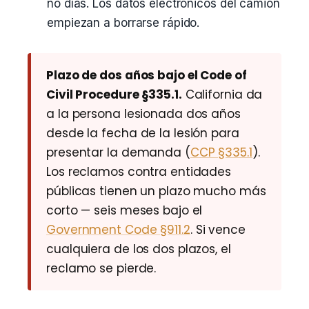
no días. Los datos electrónicos del camión
empiezan a borrarse rápido.
Plazo de dos años bajo el Code of
Civil Procedure §335.1.
California da
a la persona lesionada dos años
desde la fecha de la lesión para
presentar la demanda (
CCP §335.1
).
Los reclamos contra entidades
públicas tienen un plazo mucho más
corto — seis meses bajo el
Government Code §911.2
. Si vence
cualquiera de los dos plazos, el
reclamo se pierde.