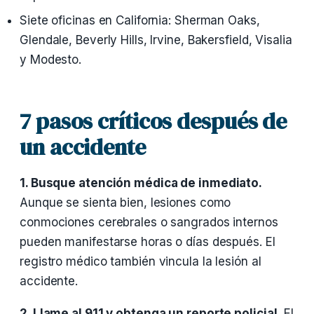
Siete oficinas en California: Sherman Oaks,
Glendale, Beverly Hills, Irvine, Bakersfield, Visalia
y Modesto.
7 pasos críticos después de
un accidente
1. Busque atención médica de inmediato.
Aunque se sienta bien, lesiones como
conmociones cerebrales o sangrados internos
pueden manifestarse horas o días después. El
registro médico también vincula la lesión al
accidente.
2. Llame al 911 y obtenga un reporte policial.
El