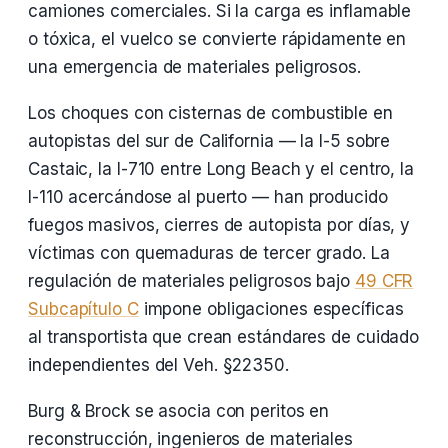
camiones comerciales. Si la carga es inflamable
o tóxica, el vuelco se convierte rápidamente en
una emergencia de materiales peligrosos.
Los choques con cisternas de combustible en
autopistas del sur de California — la I-5 sobre
Castaic, la I-710 entre Long Beach y el centro, la
I-110 acercándose al puerto — han producido
fuegos masivos, cierres de autopista por días, y
víctimas con quemaduras de tercer grado. La
regulación de materiales peligrosos bajo
49 CFR
Subcapítulo C
impone obligaciones específicas
al transportista que crean estándares de cuidado
independientes del Veh. §22350.
Burg & Brock se asocia con peritos en
reconstrucción, ingenieros de materiales