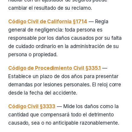
cambiar el resultado de su reclamo.
Código Civil de California §1714
— Regla
general de negligencia: toda persona es
responsable por los daños causados por su falta
de cuidado ordinario en la administración de su
persona o propiedad.
Código de Procedimiento Civil §335.1
—
Establece un plazo de dos años para presentar
demandas por lesiones personales. El reloj corre
desde la fecha del accidente.
Código Civil §3333
— Mide los daños como la
cantidad que compensará todo el detrimento
causado, sea o no anticipable razonablemente.