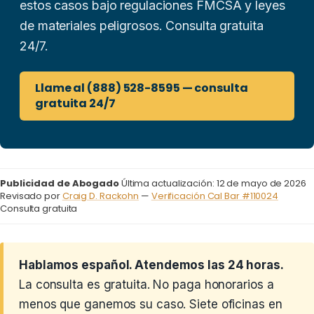
estos casos bajo regulaciones FMCSA y leyes
de materiales peligrosos. Consulta gratuita
24/7.
Llame al (888) 528-8595 — consulta
gratuita 24/7
Publicidad de Abogado
Última actualización: 12 de mayo de 2026
Revisado por
Craig D. Rackohn
—
Verificación Cal Bar #110024
Consulta gratuita
Hablamos español. Atendemos las 24 horas.
La consulta es gratuita. No paga honorarios a
menos que ganemos su caso. Siete oficinas en