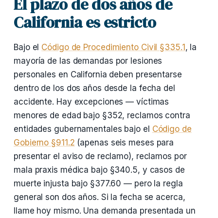
El plazo de dos años de
California es estricto
Bajo el
Código de Procedimiento Civil §335.1
, la
mayoría de las demandas por lesiones
personales en California deben presentarse
dentro de los dos años desde la fecha del
accidente. Hay excepciones — víctimas
menores de edad bajo §352, reclamos contra
entidades gubernamentales bajo el
Código de
Gobierno §911.2
(apenas seis meses para
presentar el aviso de reclamo), reclamos por
mala praxis médica bajo §340.5, y casos de
muerte injusta bajo §377.60 — pero la regla
general son dos años. Si la fecha se acerca,
llame hoy mismo. Una demanda presentada un