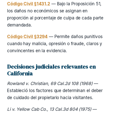
Código Civil §1431.2
— Bajo la Proposición 51,
los daños no económicos se asignan en
proporción al porcentaje de culpa de cada parte
demandada.
Código Civil §3294
— Permite daños punitivos
cuando hay malicia, opresión o fraude, claros y
convincentes en la evidencia.
Decisiones judiciales relevantes en
California
Rowland v. Christian, 69 Cal.2d 108 (1968)
—
Estableció los factores que determinan el deber
de cuidado del propietario hacia visitantes.
Li v. Yellow Cab Co., 13 Cal.3d 804 (1975)
—