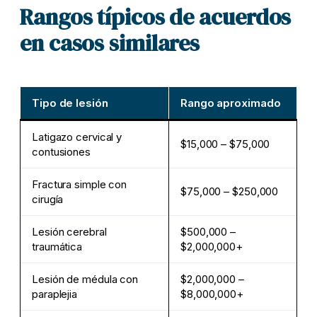
Rangos típicos de acuerdos
en casos similares
Tipo de lesión
Rango aproximado
Latigazo cervical y
$15,000 – $75,000
contusiones
Fractura simple con
$75,000 – $250,000
cirugía
Lesión cerebral
$500,000 –
traumática
$2,000,000+
Lesión de médula con
$2,000,000 –
paraplejia
$8,000,000+