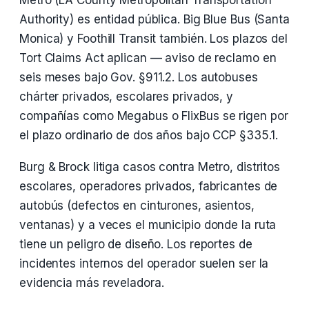
Metro (LA County Metropolitan Transportation
Authority) es entidad pública. Big Blue Bus (Santa
Monica) y Foothill Transit también. Los plazos del
Tort Claims Act aplican — aviso de reclamo en
seis meses bajo Gov. §911.2. Los autobuses
chárter privados, escolares privados, y
compañías como Megabus o FlixBus se rigen por
el plazo ordinario de dos años bajo CCP §335.1.
Burg & Brock litiga casos contra Metro, distritos
escolares, operadores privados, fabricantes de
autobús (defectos en cinturones, asientos,
ventanas) y a veces el municipio donde la ruta
tiene un peligro de diseño. Los reportes de
incidentes internos del operador suelen ser la
evidencia más reveladora.