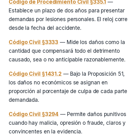
Código de Procedimiento Civil §335.1
—
Establece un plazo de dos años para presentar
demandas por lesiones personales. El reloj corre
desde la fecha del accidente.
Código Civil §3333
— Mide los daños como la
cantidad que compensará todo el detrimento
causado, sea o no anticipable razonablemente.
Código Civil §1431.2
— Bajo la Proposición 51,
los daños no económicos se asignan en
proporción al porcentaje de culpa de cada parte
demandada.
Código Civil §3294
— Permite daños punitivos
cuando hay malicia, opresión o fraude, claros y
convincentes en la evidencia.