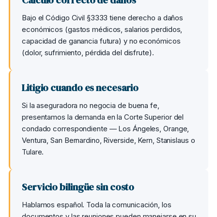
Cálculo correcto de daños
Bajo el Código Civil §3333 tiene derecho a daños
económicos (gastos médicos, salarios perdidos,
capacidad de ganancia futura) y no económicos
(dolor, sufrimiento, pérdida del disfrute).
Litigio cuando es necesario
Si la aseguradora no negocia de buena fe,
presentamos la demanda en la Corte Superior del
condado correspondiente — Los Ángeles, Orange,
Ventura, San Bernardino, Riverside, Kern, Stanislaus o
Tulare.
Servicio bilingüe sin costo
Hablamos español. Toda la comunicación, los
documentos y las reuniones pueden manejarse en su