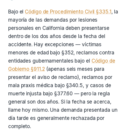
Bajo el
Código de Procedimiento Civil §335.1
, la
mayoría de las demandas por lesiones
personales en California deben presentarse
dentro de los dos años desde la fecha del
accidente. Hay excepciones — víctimas
menores de edad bajo §352, reclamos contra
entidades gubernamentales bajo el
Código de
Gobierno §911.2
(apenas seis meses para
presentar el aviso de reclamo), reclamos por
mala praxis médica bajo §340.5, y casos de
muerte injusta bajo §377.60 — pero la regla
general son dos años. Si la fecha se acerca,
llame hoy mismo. Una demanda presentada un
día tarde es generalmente rechazada por
completo.