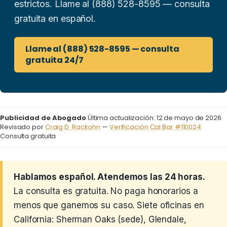
estrictos. Llame al (888) 528-8595 — consulta
gratuita en español.
Llame al (888) 528-8595 — consulta
gratuita 24/7
Publicidad de Abogado
Última actualización: 12 de mayo de 2026
Revisado por
Craig D. Rackohn
—
Verificación Cal Bar #110024
Consulta gratuita
Hablamos español. Atendemos las 24 horas.
La consulta es gratuita. No paga honorarios a
menos que ganemos su caso. Siete oficinas en
California: Sherman Oaks (sede), Glendale,